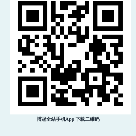
博冠全站手机App 下载二维码