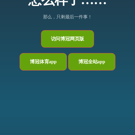
那么，只剩最后一件事！
访问博冠网页版
博冠体育app
博冠全站app