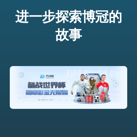
进一步探索博冠的
故事