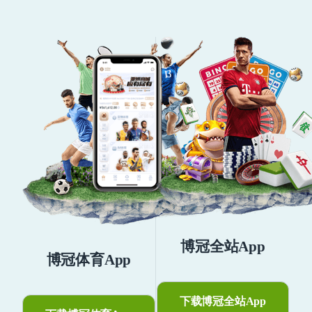
博冠全站App
博冠体育App
下载博冠全站App